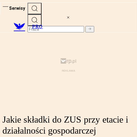
Serwisy
PRO
Jakie składki do ZUS przy etacie i
działalności gospodarczej