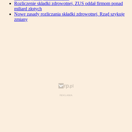
Rozliczenie składki zdrowotnej. ZUS oddał firmom ponad
miliard złotych
Nowe zasady rozliczania składki zdrowotnej. Rząd szykuje
zmiany