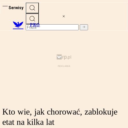
Serwisy
PRO
Kto wie, jak chorować, zablokuje
etat na kilka lat