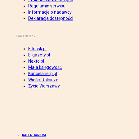
Regulamin serwisu
Informacje o nadawcy
Deklaracja dostępności
PARTNERZY
E-kiosk.pl
E-gazety.pl
Nexto.pl
Mała księgowość
Kancelarierp.pl
Wieści Rolnicze
Życie Warszawy
KALENDARIUM