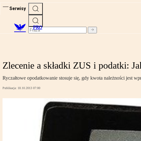
Serwisy
PRO
Zlecenie a składki ZUS i podatki: Jak
Ryczałtowe opodatkowanie stosuje się, gdy kwota należności jest wp
Publikacja:
18.10.2013 07:00