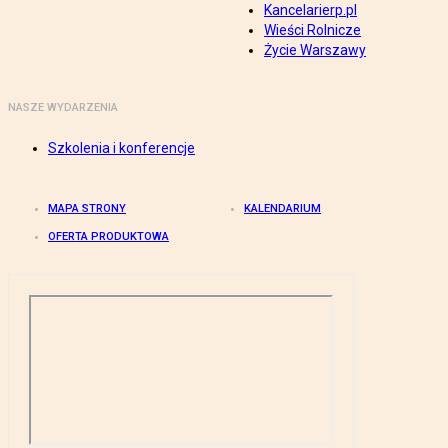
Kancelarierp.pl
Wieści Rolnicze
Życie Warszawy
NASZE WYDARZENIA
Szkolenia i konferencje
MAPA STRONY
KALENDARIUM
OFERTA PRODUKTOWA