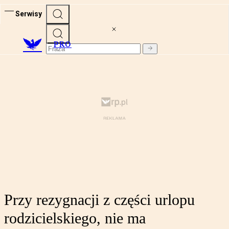
Serwisy
PRO
Przy rezygnacji z części urlopu
rodzicielskiego, nie ma