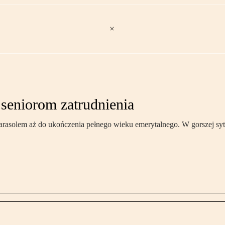
 seniorom zatrudnienia
rasolem aż do ukończenia pełnego wieku emerytalnego. W gorszej sytu