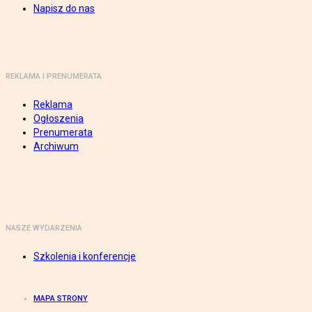
Napisz do nas
REKLAMA I PRENUMERATA
Reklama
Ogłoszenia
Prenumerata
Archiwum
NASZE WYDARZENIA
Szkolenia i konferencje
MAPA STRONY