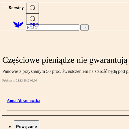
Serwisy
PRO
Częściowe pieniądze nie gwarantują
Panowie z przyznanym 50-proc. świadczeniem na starość będą pod pa
Publikacja:
28.12.2012 02:00
Anna Abramowska
Powiązane