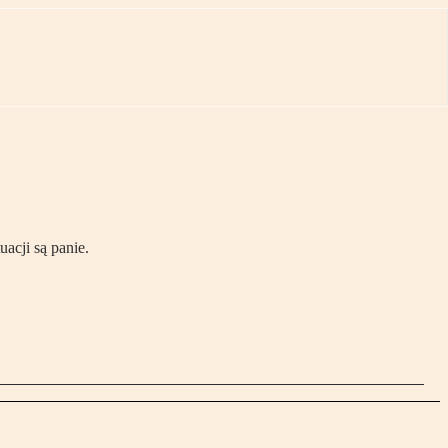
acji są panie.