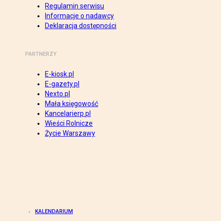
Regulamin serwisu
Informacje o nadawcy
Deklaracja dostępności
PARTNERZY
E-kiosk.pl
E-gazety.pl
Nexto.pl
Mała księgowość
Kancelarierp.pl
Wieści Rolnicze
Życie Warszawy
KALENDARIUM