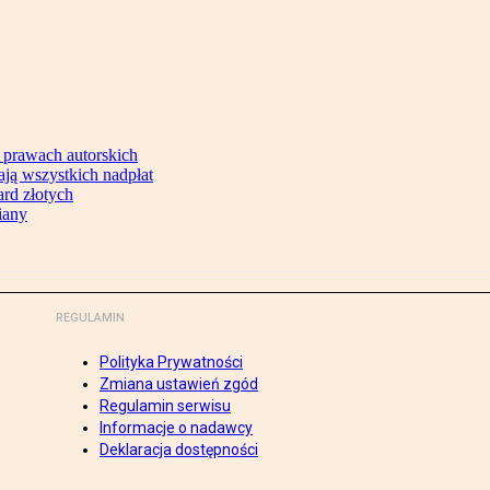
 prawach autorskich
ją wszystkich nadpłat
ard złotych
iany
REGULAMIN
Polityka Prywatności
Zmiana ustawień zgód
Regulamin serwisu
Informacje o nadawcy
Deklaracja dostępności