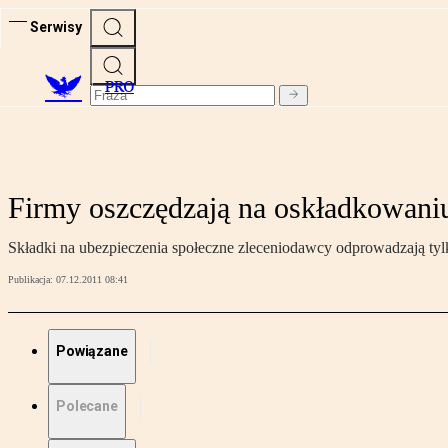
Serwisy
PRO
Firmy oszczędzają na oskładkowaniu
Składki na ubezpieczenia społeczne zleceniodawcy odprowadzają tyl
Publikacja:
07.12.2011 08:41
Powiązane
Polecane