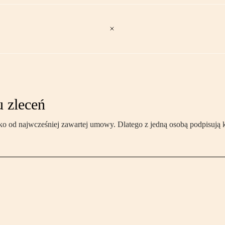
 zleceń
ko od najwcześniej zawartej umowy. Dlatego z jedną osobą podpisują 