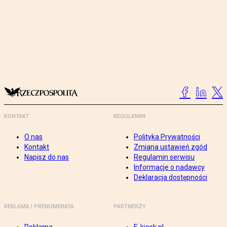
KONTAKT
REGULAMIN
O nas
Polityka Prywatności
Kontakt
Zmiana ustawień zgód
Napisz do nas
Regulamin serwisu
Informacje o nadawcy
Deklaracja dostępności
REKLAMA I PRENUMERATA
PARTNERZY