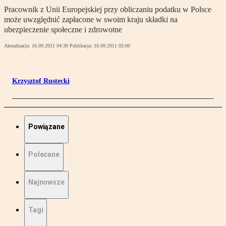
Pracownik z Unii Europejskiej przy obliczaniu podatku w Polsce
może uwzględnić zapłacone w swoim kraju składki na
ubezpieczenie społeczne i zdrowotne
Aktualizacja:
16.09.2011 04:30
Publikacja:
16.09.2011 03:00
Krzysztof Rustecki
Powiązane
Polecane
Najnowsze
Tagi