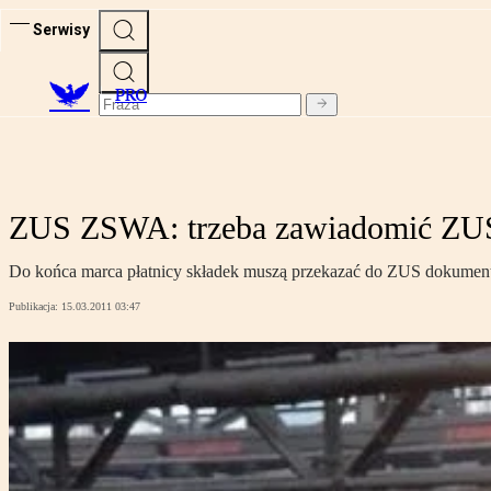
Serwisy
PRO
ZUS ZSWA: trzeba zawiadomić ZU
Do końca marca płatnicy składek muszą przekazać do ZUS dokument 
Publikacja:
15.03.2011 03:47