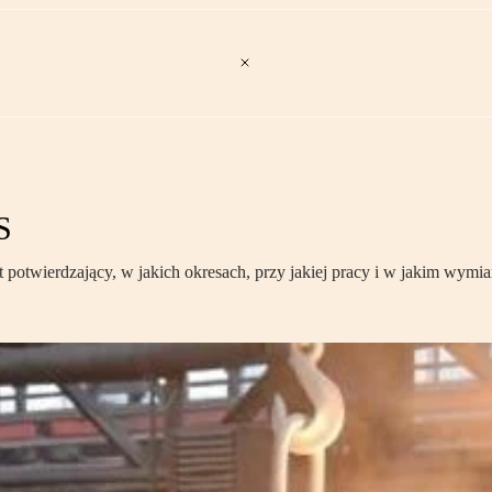
S
potwierdzający, w jakich okresach, przy jakiej pracy i w jakim wymi