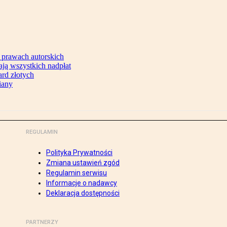
 prawach autorskich
ją wszystkich nadpłat
ard złotych
iany
REGULAMIN
Polityka Prywatności
Zmiana ustawień zgód
Regulamin serwisu
Informacje o nadawcy
Deklaracja dostępności
PARTNERZY