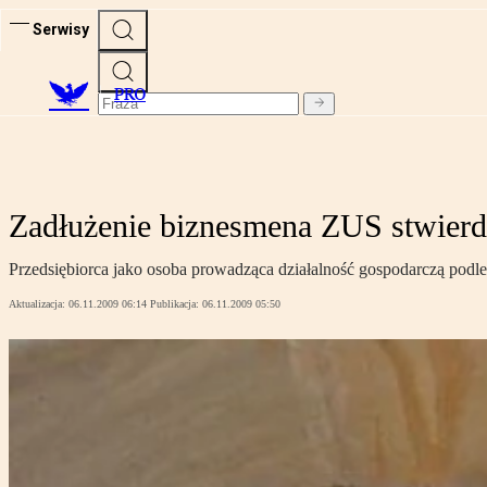
Serwisy
PRO
Zadłużenie biznesmena ZUS stwierdz
Przedsiębiorca jako osoba prowadząca działalność gospodarczą pod
Aktualizacja:
06.11.2009 06:14
Publikacja:
06.11.2009 05:50