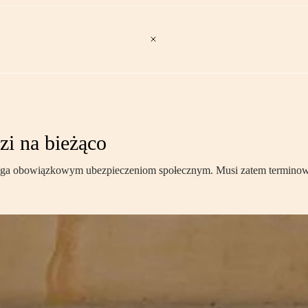
i na bieżąco
lega obowiązkowym ubezpieczeniom społecznym. Musi zatem terminowo