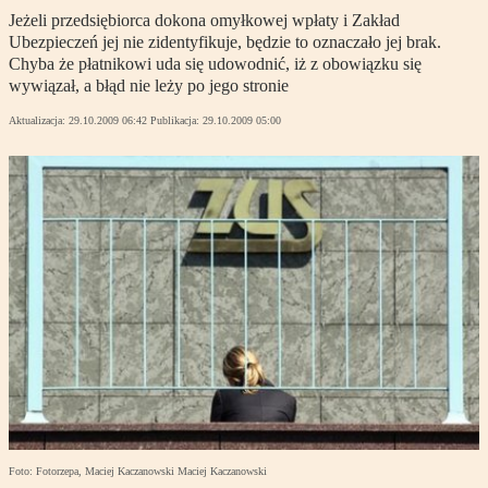
Jeżeli przedsiębiorca dokona omyłkowej wpłaty i Zakład
Ubezpieczeń jej nie zidentyfikuje, będzie to oznaczało jej brak.
Chyba że płatnikowi uda się udowodnić, iż z obowiązku się
wywiązał, a błąd nie leży po jego stronie
Aktualizacja:
29.10.2009 06:42
Publikacja:
29.10.2009 05:00
Foto: Fotorzepa, Maciej Kaczanowski Maciej Kaczanowski