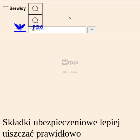
Serwisy
PRO
Składki ubezpieczeniowe lepiej
uiszczać prawidłowo