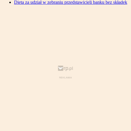
Dieta za udział w zebraniu przedstawicieli banku bez składek