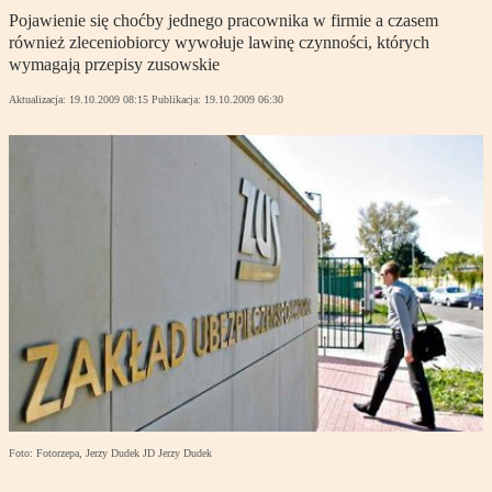
Pojawienie się choćby jednego pracownika w firmie a czasem
również zleceniobiorcy wywołuje lawinę czynności, których
wymagają przepisy zusowskie
Aktualizacja:
19.10.2009 08:15
Publikacja:
19.10.2009 06:30
Foto: Fotorzepa, Jerzy Dudek JD Jerzy Dudek