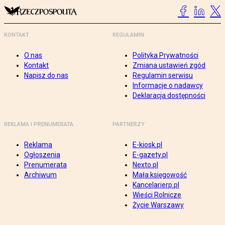
KONTAKT
REGULAMIN
O nas
Polityka Prywatności
Kontakt
Zmiana ustawień zgód
Napisz do nas
Regulamin serwisu
Informacje o nadawcy
Deklaracja dostępności
REKLAMA I PRENUMERATA
PARTNERZY
Reklama
E-kiosk.pl
Ogłoszenia
E-gazety.pl
Prenumerata
Nexto.pl
Archiwum
Mała księgowość
Kancelarierp.pl
Wieści Rolnicze
Życie Warszawy