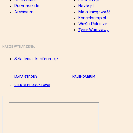
Ogłoszenia
E-gazety.pl
Prenumerata
Nexto.pl
Archiwum
Mała księgowość
Kancelarierp.pl
Wieści Rolnicze
Życie Warszawy
NASZE WYDARZENIA
Szkolenia i konferencje
MAPA STRONY
KALENDARIUM
OFERTA PRODUKTOWA