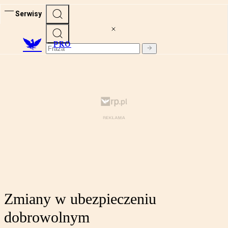
Serwisy
PRO
Zmiany w ubezpieczeniu
dobrowolnym