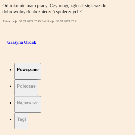
Od roku nie mam pracy. Czy mogę zgłosić się teraz do
dobrowolnych ubezpieczeń społecznych?
Aktualizacja:
30.09.2009 07:49
Publikacja:
30.09.2009 07:21
Grażyna Ordak
Powiązane
Polecane
Najnowsze
Tagi