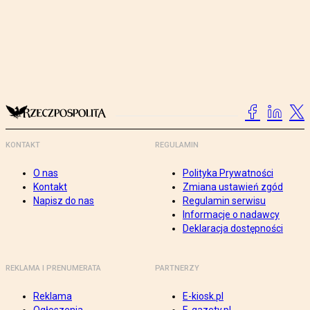
KONTAKT
REGULAMIN
O nas
Polityka Prywatności
Kontakt
Zmiana ustawień zgód
Napisz do nas
Regulamin serwisu
Informacje o nadawcy
Deklaracja dostępności
REKLAMA I PRENUMERATA
PARTNERZY
Reklama
E-kiosk.pl