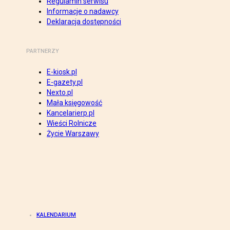
Regulamin serwisu
Informacje o nadawcy
Deklaracja dostępności
PARTNERZY
E-kiosk.pl
E-gazety.pl
Nexto.pl
Mała księgowość
Kancelarierp.pl
Wieści Rolnicze
Życie Warszawy
KALENDARIUM