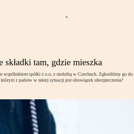
e składki tam, gdzie mieszka
n wspólnikiem spółki z o.o. z siedzibą w Czechach. Zgłosiliśmy go do 
tórym z państw w takiej sytuacji jest obowiązek ubezpieczenia?