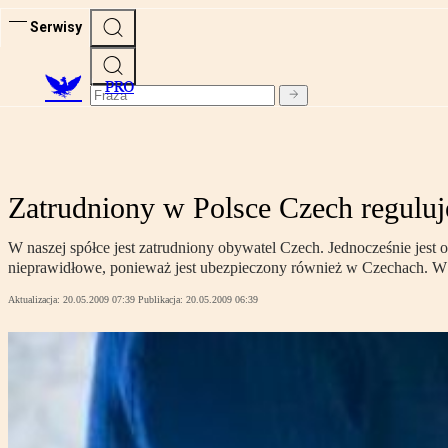
Serwisy
PRO
Zatrudniony w Polsce Czech reguluj
W naszej spółce jest zatrudniony obywatel Czech. Jednocześnie jest o
nieprawidłowe, ponieważ jest ubezpieczony również w Czechach. W k
Aktualizacja:
20.05.2009 07:39
Publikacja:
20.05.2009 06:39