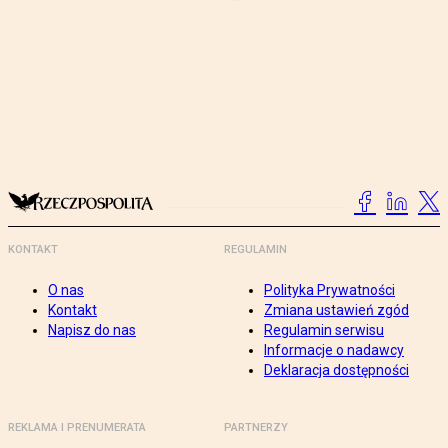
KONTAKT
REGULAMIN
O nas
Polityka Prywatności
Kontakt
Zmiana ustawień zgód
Napisz do nas
Regulamin serwisu
Informacje o nadawcy
Deklaracja dostępności
REKLAMA I PRENUMERATA
PARTNERZY