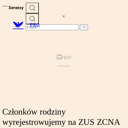
Serwisy
PRO
Członków rodziny
wyrejestrowujemy na ZUS ZCNA