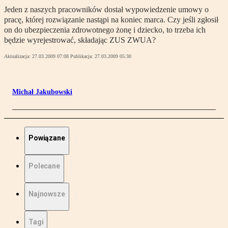
Jeden z naszych pracowników dostał wypowiedzenie umowy o
pracę, której rozwiązanie nastąpi na koniec marca. Czy jeśli zgłosił
on do ubezpieczenia zdrowotnego żonę i dziecko, to trzeba ich
będzie wyrejestrować, składając ZUS ZWUA?
Aktualizacja:
27.03.2009 07:08
Publikacja:
27.03.2009 05:30
Michał Jakubowski
Powiązane
Polecane
Najnowsze
Tagi