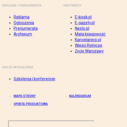
REKLAMA I PRENUMERATA
PARTNERZY
Reklama
E-kiosk.pl
Ogłoszenia
E-gazety.pl
Prenumerata
Nexto.pl
Archiwum
Mała księgowość
Kancelarierp.pl
Wieści Rolnicze
Życie Warszawy
NASZE WYDARZENIA
Szkolenia i konferencje
MAPA STRONY
KALENDARIUM
OFERTA PRODUKTOWA