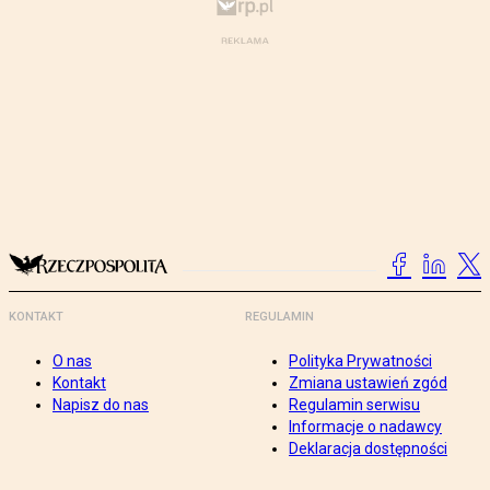
KONTAKT
REGULAMIN
O nas
Polityka Prywatności
Kontakt
Zmiana ustawień zgód
Napisz do nas
Regulamin serwisu
Informacje o nadawcy
Deklaracja dostępności