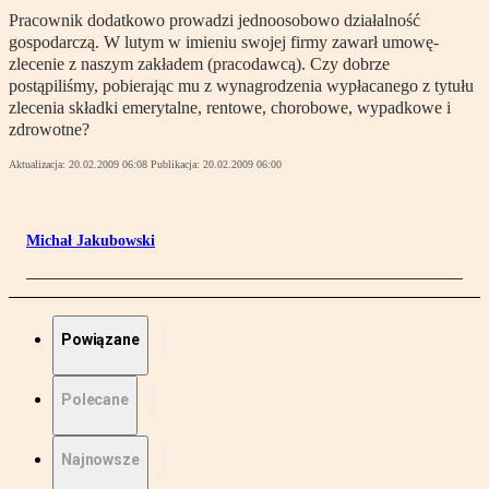
Pracownik dodatkowo prowadzi jednoosobowo działalność
gospodarczą. W lutym w imieniu swojej firmy zawarł umowę-
zlecenie z naszym zakładem (pracodawcą). Czy dobrze
postąpiliśmy, pobierając mu z wynagrodzenia wypłacanego z tytułu
zlecenia składki emerytalne, rentowe, chorobowe, wypadkowe i
zdrowotne?
Aktualizacja:
20.02.2009 06:08
Publikacja:
20.02.2009 06:00
Michał Jakubowski
Powiązane
Polecane
Najnowsze