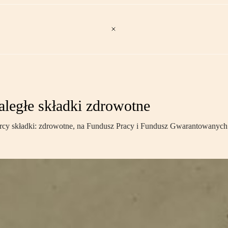
aległe składki zdrowotne
rcy składki: zdrowotne, na Fundusz Pracy i Fundusz Gwarantowanyc