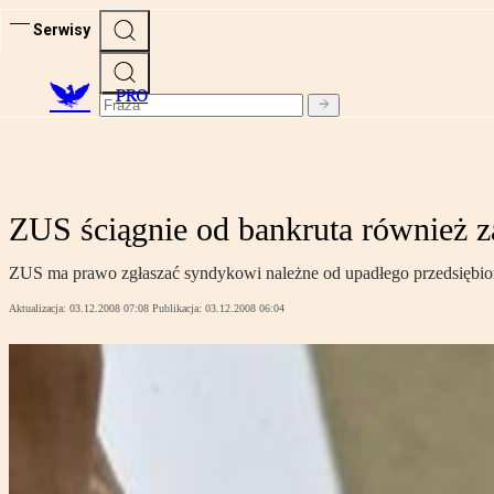
Serwisy
PRO
ZUS ściągnie od bankruta również z
ZUS ma prawo zgłaszać syndykowi należne od upadłego przedsiębio
Aktualizacja:
03.12.2008 07:08
Publikacja:
03.12.2008 06:04