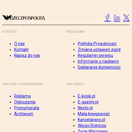
KONTAKT
REGULAMIN
O nas
Polityka Prywatności
Kontakt
Zmiana ustawień zgód
Napisz do nas
Regulamin serwisu
Informacje o nadawcy
Deklaracja dostępności
REKLAMA I PRENUMERATA
PARTNERZY
Reklama
E-kiosk.pl
Ogłoszenia
E-gazety.pl
Prenumerata
Nexto.pl
Archiwum
Mała księgowość
Kancelarierp.pl
Wieści Rolnicze
Życie Warszawy