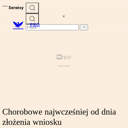
Serwisy
PRO
Chorobowe najwcześniej od dnia
złożenia wniosku