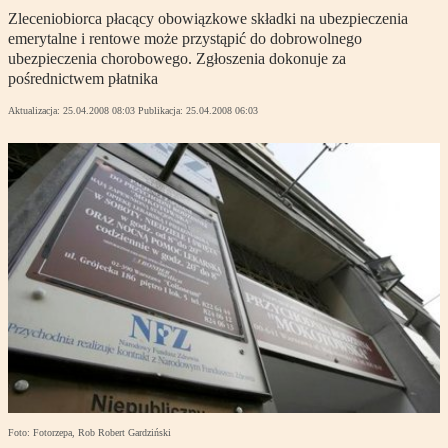
Zleceniobiorca płacący obowiązkowe składki na ubezpieczenia
emerytalne i rentowe może przystąpić do dobrowolnego
ubezpieczenia chorobowego. Zgłoszenia dokonuje za
pośrednictwem płatnika
Aktualizacja:
25.04.2008 08:03
Publikacja:
25.04.2008 06:03
Foto: Fotorzepa, Rob Robert Gardziński