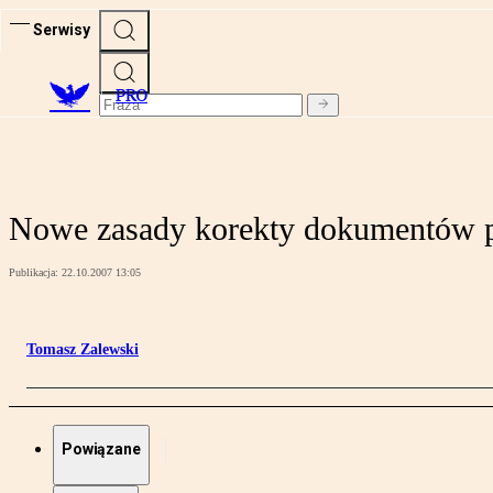
Serwisy
PRO
Nowe zasady korekty dokumentów 
Publikacja:
22.10.2007 13:05
Tomasz Zalewski
Powiązane