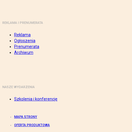
REKLAMA I PRENUMERATA
Reklama
Ogłoszenia
Prenumerata
Archiwum
NASZE WYDARZENIA
Szkolenia i konferencje
MAPA STRONY
OFERTA PRODUKTOWA