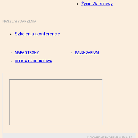
Życie Warszawy
NASZE WYDARZENIA
Szkolenia i konferencje
MAPA STRONY
KALENDARIUM
OFERTA PRODUKTOWA
© COPYRIGHT BY GREMI MEDIA SA