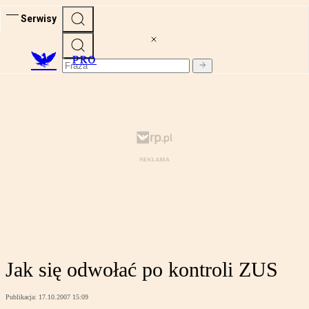
Serwisy
PRO
Jak się odwołać po kontroli ZUS
Publikacja:
17.10.2007 15:09