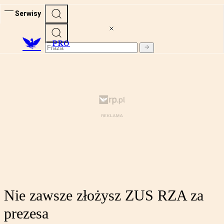
Serwisy
PRO
Nie zawsze złożysz ZUS RZA za
prezesa