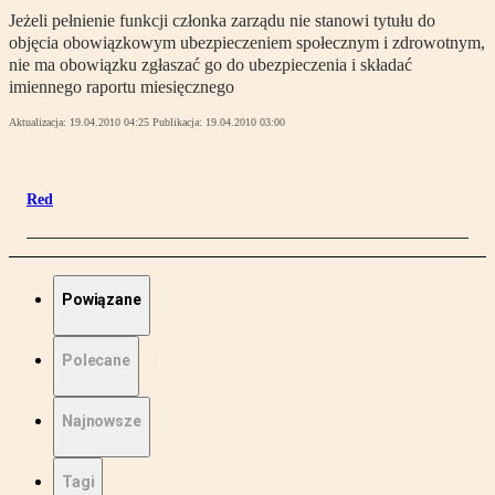
Jeżeli pełnienie funkcji członka zarządu nie stanowi tytułu do
objęcia obowiązkowym ubezpieczeniem społecznym i zdrowotnym,
nie ma obowiązku zgłaszać go do ubezpieczenia i składać
imiennego raportu miesięcznego
Aktualizacja:
19.04.2010 04:25
Publikacja:
19.04.2010 03:00
Red
Powiązane
Polecane
Najnowsze
Tagi