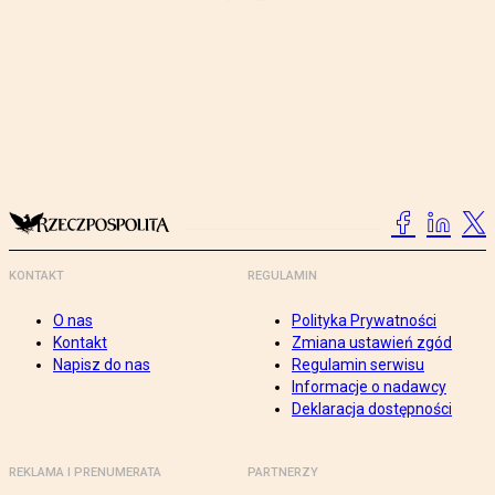
KONTAKT
REGULAMIN
O nas
Polityka Prywatności
Kontakt
Zmiana ustawień zgód
Napisz do nas
Regulamin serwisu
Informacje o nadawcy
Deklaracja dostępności
REKLAMA I PRENUMERATA
PARTNERZY