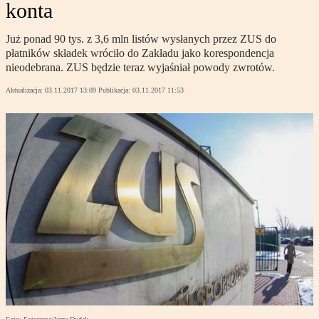
konta
Już ponad 90 tys. z 3,6 mln listów wysłanych przez ZUS do
płatników składek wróciło do Zakładu jako korespondencja
nieodebrana. ZUS będzie teraz wyjaśniał powody zwrotów.
Aktualizacja:
03.11.2017 13:09
Publikacja:
03.11.2017 11:53