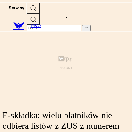
Serwisy
PRO
E-składka: wielu płatników nie
odbiera listów z ZUS z numerem