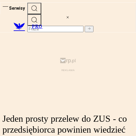
Serwisy
PRO
Jeden prosty przelew do ZUS - co
przedsiębiorca powinien wiedzieć