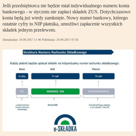
Jeśli przedsiębiorca nie będzie miał indywidualnego numeru konta
bankowego - w styczniu nie zapłaci składek ZUS. Dotychczasowe
konta będą już wtedy zamknięte. Nowy numer bankowy, którego
ostatnie cyfry to NIP płatnika, umożliwi zapłacenie wszystkich
składek jednym przelewem.
Aktualizacja:
24.09.2017 11:46
Publikacja:
24.09.2017 07:50