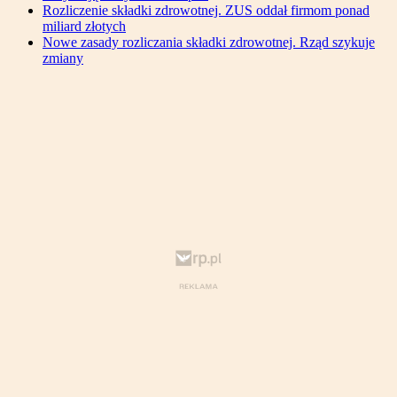
Rozliczenie składki zdrowotnej. ZUS oddał firmom ponad
miliard złotych
Nowe zasady rozliczania składki zdrowotnej. Rząd szykuje
zmiany