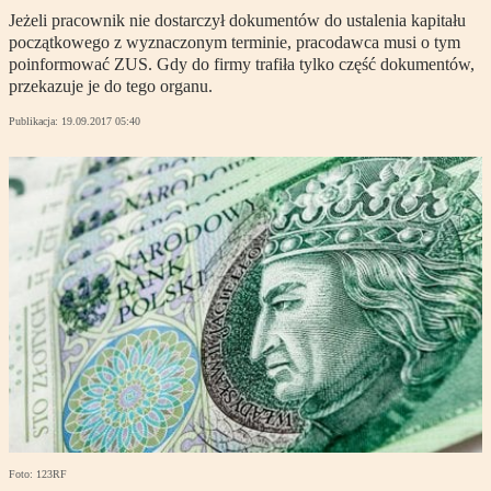
Jeżeli pracownik nie dostarczył dokumentów do ustalenia kapitału
początkowego z wyznaczonym terminie, pracodawca musi o tym
poinformować ZUS. Gdy do firmy trafiła tylko część dokumentów,
przekazuje je do tego organu.
Publikacja:
19.09.2017 05:40
Foto: 123RF