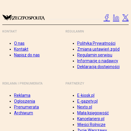
KONTAKT
REGULAMIN
O nas
Polityka Prywatności
Kontakt
Zmiana ustawień zgód
Napisz do nas
Regulamin serwisu
Informacje o nadawcy
Deklaracja dostępności
REKLAMA I PRENUMERATA
PARTNERZY
Reklama
E-kiosk.pl
Ogłoszenia
E-gazety.pl
Prenumerata
Nexto.pl
Archiwum
Mała księgowość
Kancelarierp.pl
Wieści Rolnicze
Życie Warszawy