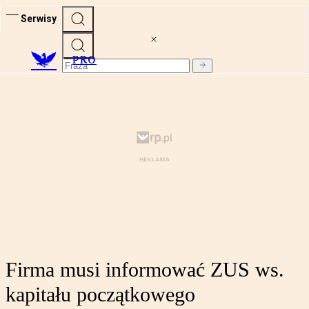
Serwisy
PRO
Firma musi informować ZUS ws.
kapitału początkowego