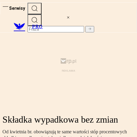
Serwisy
PRO
Składka wypadkowa bez zmian
Od kwietnia br. obowiązują te same wartości stóp procentowych