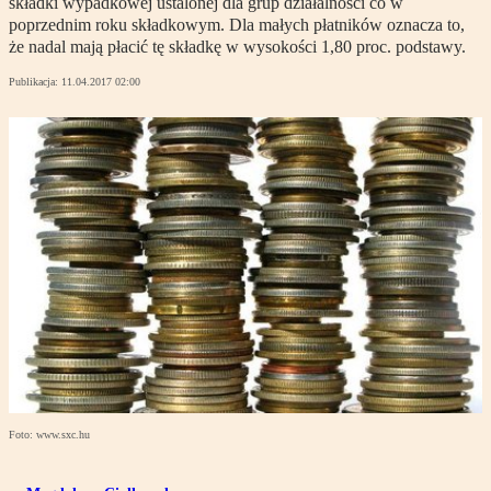
składki wypadkowej ustalonej dla grup działalności co w
poprzednim roku składkowym. Dla małych płatników oznacza to,
że nadal mają płacić tę składkę w wysokości 1,80 proc. podstawy.
Publikacja:
11.04.2017 02:00
Foto: www.sxc.hu