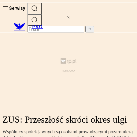
Serwisy
PRO
ZUS: Przeszłość skróci okres ulgi
Wspólnicy spółek jawnych są osobami prowadzącymi pozarolniczą