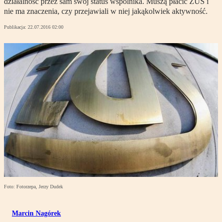
działalność przez sam swój status wspólnika. Muszą płacić ZUS i
nie ma znaczenia, czy przejawiali w niej jakąkolwiek aktywność.
Publikacja:
22.07.2016 02:00
Foto: Fotorzepa, Jerzy Dudek
Marcin Nagórek