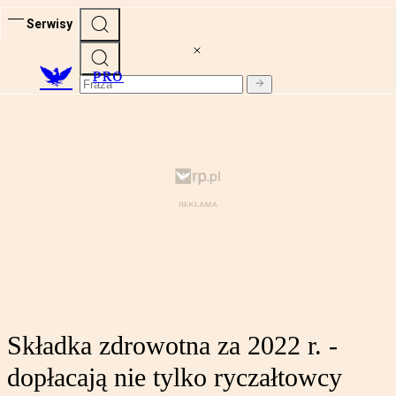
Serwisy
PRO
Składka zdrowotna za 2022 r. -
dopłacają nie tylko ryczałtowcy