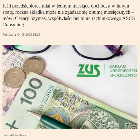
Jeśli przedsiębiorca miał w jednym miesiącu dochód, a w innym
stratę, roczna składka może nie zgadzać się z sumą miesięcznych –
mówi Cezary Szymaś, współwłaściciel biura rachunkowego ASCS-
Consulting.
Publikacja:
04.05.2023 14:29
Foto: Adobe Stock