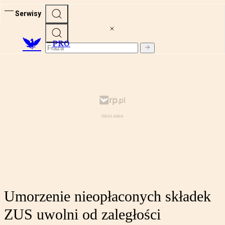
Serwisy
PRO
Umorzenie nieopłaconych składek
ZUS uwolni od zaległości