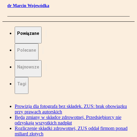
dr Marcin Wojewódka
Powiązane
Polecane
Najnowsze
Tagi
Prowizja dla fotografa bez składek. ZUS: brak obowiązku
przy prawach autorskich
Będą zmiany w składce zdrowotnej. Przedsiębiorcy nie
odzyskają wszystkich nadpłat
Rozliczenie składki zdrowotnej. ZUS oddał firmom ponad
miliard złotych