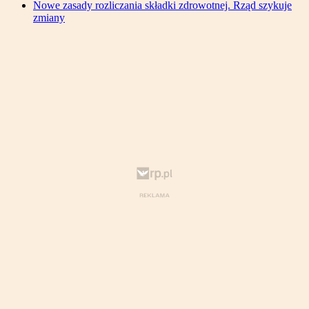
Nowe zasady rozliczania składki zdrowotnej. Rząd szykuje
zmiany