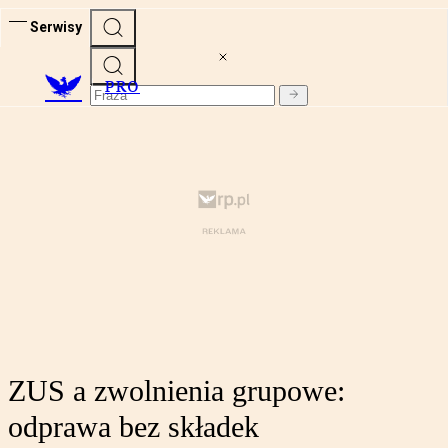
Serwisy
PRO
ZUS a zwolnienia grupowe:
odprawa bez składek