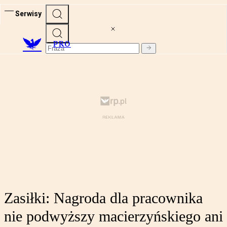
Serwisy
PRO
Zasiłki: Nagroda dla pracownika
nie podwyższy macierzyńskiego ani