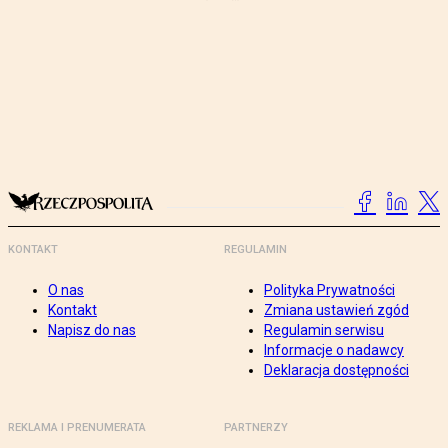
KONTAKT
REGULAMIN
O nas
Polityka Prywatności
Kontakt
Zmiana ustawień zgód
Napisz do nas
Regulamin serwisu
Informacje o nadawcy
Deklaracja dostępności
REKLAMA I PRENUMERATA
PARTNERZY