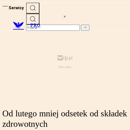
Serwisy
PRO
Od lutego mniej odsetek od składek
zdrowotnych