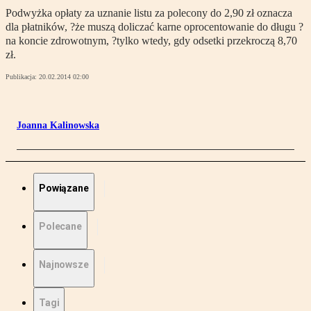
Podwyżka opłaty za uznanie listu za polecony do 2,90 zł oznacza
dla płatników, ?że muszą doliczać karne oprocentowanie do długu ?
na koncie zdrowotnym, ?tylko wtedy, gdy odsetki przekroczą 8,70
zł.
Publikacja:
20.02.2014 02:00
Joanna Kalinowska
Powiązane
Polecane
Najnowsze
Tagi