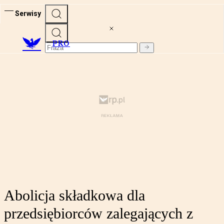
Serwisy
PRO
Abolicja składkowa dla
przedsiębiorców zalegających z