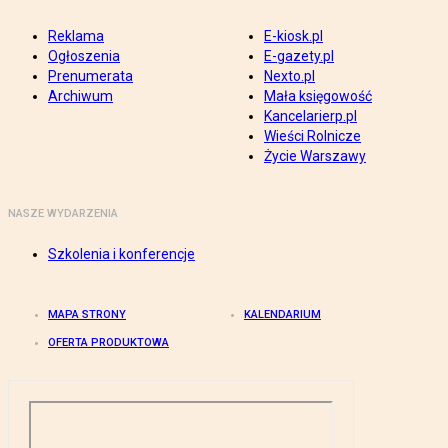
Reklama
E-kiosk.pl
Ogłoszenia
E-gazety.pl
Prenumerata
Nexto.pl
Archiwum
Mała księgowość
Kancelarierp.pl
Wieści Rolnicze
Życie Warszawy
NASZE WYDARZENIA
Szkolenia i konferencje
MAPA STRONY
KALENDARIUM
OFERTA PRODUKTOWA