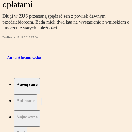
opłatami
Długi w ZUS przestaną spędzać sen z powiek dawnym
przedsiębiorcom. Będą mieli dwa lata na wystąpienie z wnioskiem o
umorzenie starych należności.
Publikacja:
18.12.2012 05:00
Anna Abramowska
Powiązane
Polecane
Najnowsze