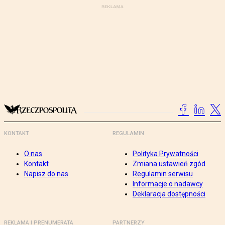
KONTAKT
REGULAMIN
O nas
Polityka Prywatności
Kontakt
Zmiana ustawień zgód
Napisz do nas
Regulamin serwisu
Informacje o nadawcy
Deklaracja dostępności
REKLAMA I PRENUMERATA
PARTNERZY