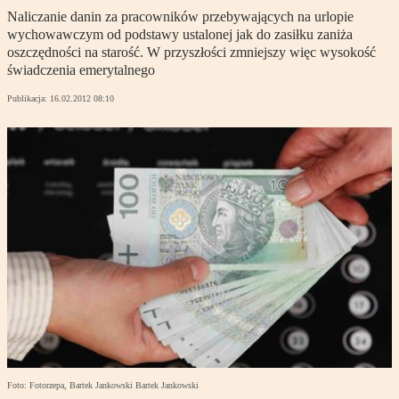
Naliczanie danin za pracowników przebywających na urlopie
wychowawczym od podstawy ustalonej jak do zasiłku zaniża
oszczędności na starość. W przyszłości zmniejszy więc wysokość
świadczenia emerytalnego
Publikacja:
16.02.2012 08:10
Foto: Fotorzepa, Bartek Jankowski Bartek Jankowski