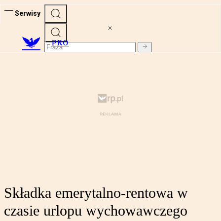
Serwisy
PRO
Składka emerytalno-rentowa w
czasie urlopu wychowawczego