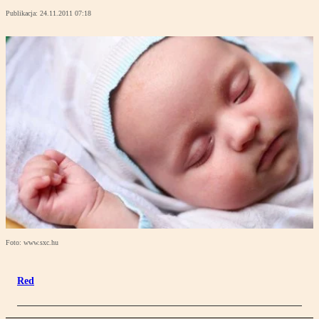
Publikacja:
24.11.2011 07:18
Foto: www.sxc.hu
Red