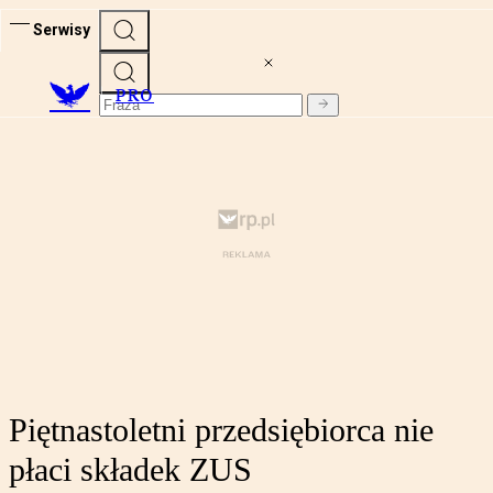
Serwisy
PRO
Piętnastoletni przedsiębiorca nie
płaci składek ZUS