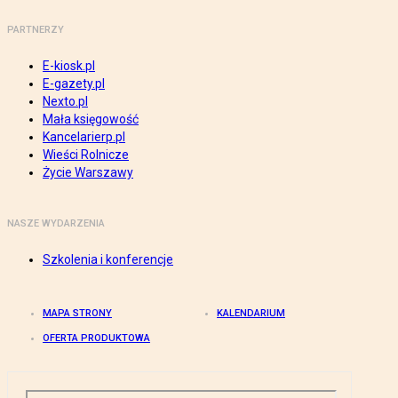
PARTNERZY
E-kiosk.pl
E-gazety.pl
Nexto.pl
Mała księgowość
Kancelarierp.pl
Wieści Rolnicze
Życie Warszawy
NASZE WYDARZENIA
Szkolenia i konferencje
MAPA STRONY
KALENDARIUM
OFERTA PRODUKTOWA