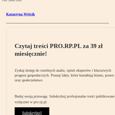
Foto: Adobe Stock
Katarzyna Wójcik
Czytaj treści PRO.RP.PL za 39 zł
miesięcznie!
Zyskaj dostęp do rzetelnych analiz, opinii ekspertów i kluczowych
prognoz gospodarczych. Poznaj fakty, które kształtują biznes, prawo
oraz społeczeństwo.
Buduj swoją przewagę. Subskrybuj profesjonalne treści publikowane
wyłącznie w pro.rp.pl.
Subskrybuj!