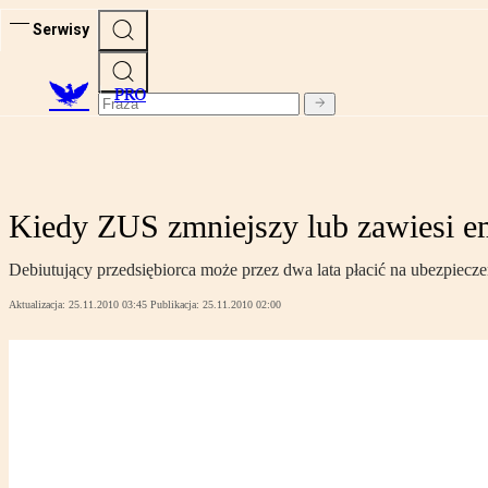
Serwisy
PRO
Kiedy ZUS zmniejszy lub zawiesi em
Debiutujący przedsiębiorca może przez dwa lata płacić na ubezpiecze
Aktualizacja:
25.11.2010 03:45
Publikacja:
25.11.2010 02:00