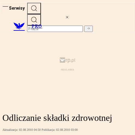
Serwisy
PRO
Odliczanie składki zdrowotnej
Aktualizacja:
02.08.2010 04:50
Publikacja:
02.08.2010 03:00