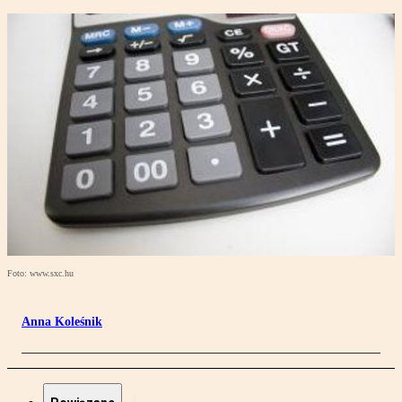
Foto: www.sxc.hu
Anna Koleśnik