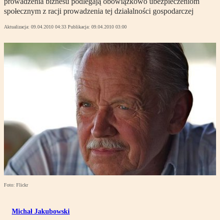
prowadzenia biznesu podlegają obowiązkowo ubezpieczeniom
społecznym z racji prowadzenia tej działalności gospodarczej
Aktualizacja:
09.04.2010 04:33
Publikacja:
09.04.2010 03:00
Foto: Flickr
Michał Jakubowski