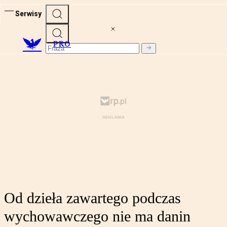
Serwisy
PRO
Od dzieła zawartego podczas
wychowawczego nie ma danin