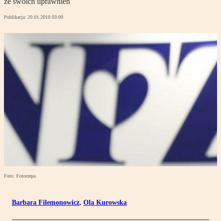
ze swoich uprawnień
Publikacja:
20.01.2010 03:00
Foto: Fotorzepa
Barbara Filemonowicz
,
Ola Kurowska