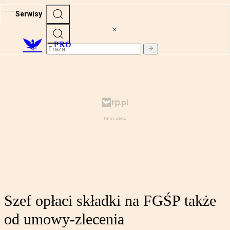
Serwisy
PRO
Szef opłaci składki na FGŚP także
od umowy-zlecenia