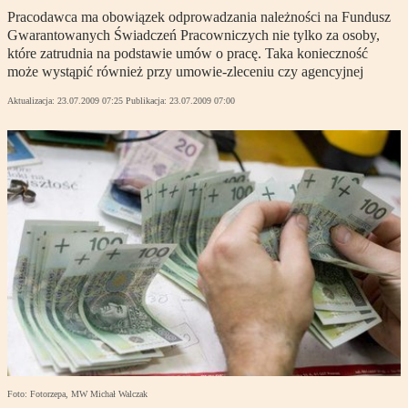
Pracodawca ma obowiązek odprowadzania należności na Fundusz
Gwarantowanych Świadczeń Pracowniczych nie tylko za osoby,
które zatrudnia na podstawie umów o pracę. Taka konieczność
może wystąpić również przy umowie-zleceniu czy agencyjnej
Aktualizacja:
23.07.2009 07:25
Publikacja:
23.07.2009 07:00
Foto: Fotorzepa, MW Michał Walczak