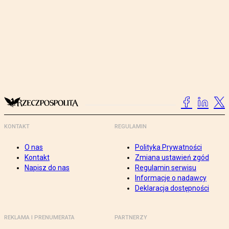
KONTAKT
REGULAMIN
O nas
Polityka Prywatności
Kontakt
Zmiana ustawień zgód
Napisz do nas
Regulamin serwisu
Informacje o nadawcy
Deklaracja dostępności
REKLAMA I PRENUMERATA
PARTNERZY