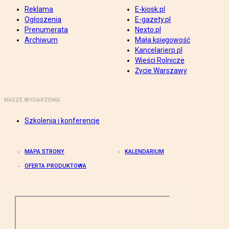
Reklama
E-kiosk.pl
Ogłoszenia
E-gazety.pl
Prenumerata
Nexto.pl
Archiwum
Mała księgowość
Kancelarierp.pl
Wieści Rolnicze
Życie Warszawy
NASZE WYDARZENIA
Szkolenia i konferencje
MAPA STRONY
KALENDARIUM
OFERTA PRODUKTOWA