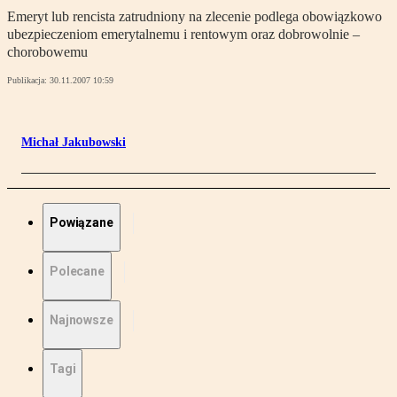
Emeryt lub rencista zatrudniony na zlecenie podlega obowiązkowo
ubezpieczeniom emerytalnemu i rentowym oraz dobrowolnie –
chorobowemu
Publikacja:
30.11.2007 10:59
Michał Jakubowski
Powiązane
Polecane
Najnowsze
Tagi