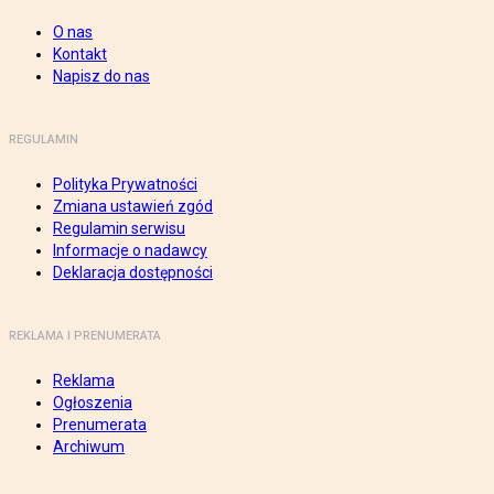
O nas
Kontakt
Napisz do nas
REGULAMIN
Polityka Prywatności
Zmiana ustawień zgód
Regulamin serwisu
Informacje o nadawcy
Deklaracja dostępności
REKLAMA I PRENUMERATA
Reklama
Ogłoszenia
Prenumerata
Archiwum