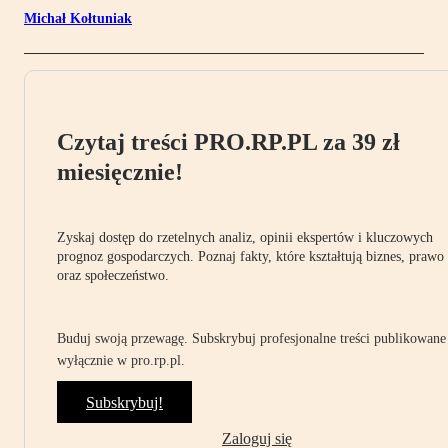
Michał Kołtuniak
Czytaj treści PRO.RP.PL za 39 zł
miesięcznie!
Zyskaj dostęp do rzetelnych analiz, opinii ekspertów i kluczowych
prognoz gospodarczych. Poznaj fakty, które kształtują biznes, prawo
oraz społeczeństwo.
Buduj swoją przewagę. Subskrybuj profesjonalne treści publikowane
wyłącznie w pro.rp.pl.
Subskrybuj!
Zaloguj się