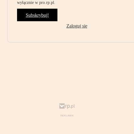
wyłącznie w pro.rp.pl.
Subskrybuj!
Zaloguj się