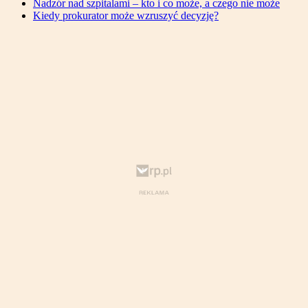
Nadzór nad szpitalami – kto i co może, a czego nie może
Kiedy prokurator może wzruszyć decyzję?