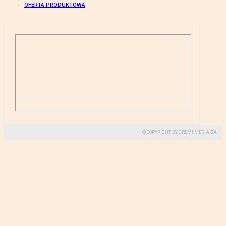
OFERTA PRODUKTOWA
© COPYRIGHT BY GREMI MEDIA SA