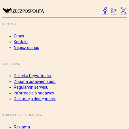
KONTAKT
O nas
Kontakt
Napisz do nas
REGULAMIN
Polityka Prywatności
Zmiana ustawień zgód
Regulamin serwisu
Informacje o nadawcy
Deklaracja dostępności
REKLAMA I PRENUMERATA
Reklama