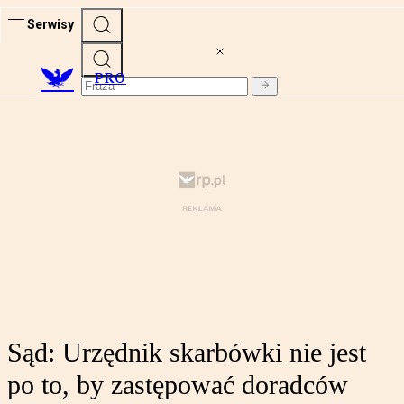
Serwisy
PRO
Sąd: Urzędnik skarbówki nie jest
po to, by zastępować doradców