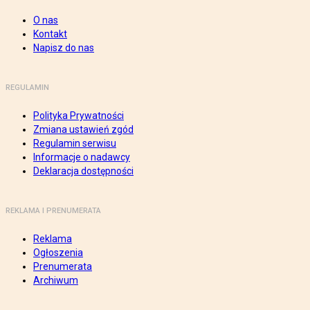
O nas
Kontakt
Napisz do nas
REGULAMIN
Polityka Prywatności
Zmiana ustawień zgód
Regulamin serwisu
Informacje o nadawcy
Deklaracja dostępności
REKLAMA I PRENUMERATA
Reklama
Ogłoszenia
Prenumerata
Archiwum