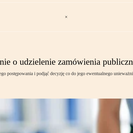
ie o udzielenie zamówienia publicz
o postępowania i podjąć decyzję co do jego ewentualnego unieważnien