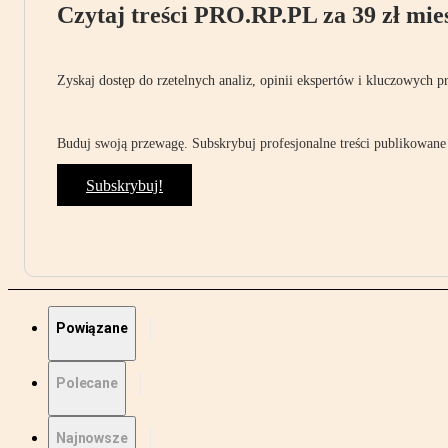
Czytaj treści PRO.RP.PL za 39 zł mies
Zyskaj dostęp do rzetelnych analiz, opinii ekspertów i kluczowych p
Buduj swoją przewagę. Subskrybuj profesjonalne treści publikowane 
Subskrybuj!
Powiązane
Polecane
Najnowsze