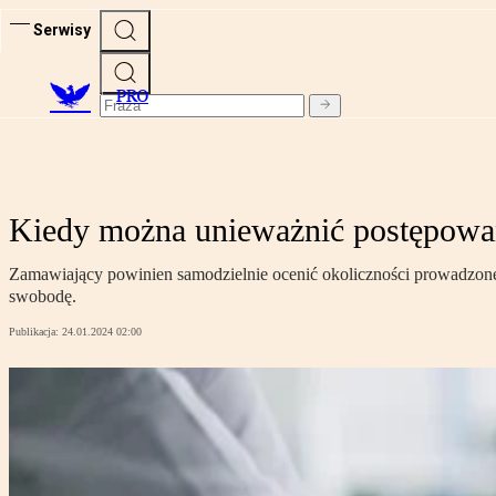
Serwisy
PRO
Kiedy można unieważnić postępowan
Zamawiający powinien samodzielnie ocenić okoliczności prowadzoneg
swobodę.
Publikacja:
24.01.2024 02:00