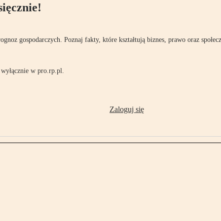
ięcznie!
rognoz gospodarczych. Poznaj fakty, które kształtują biznes, prawo oraz społec
wyłącznie w pro.rp.pl.
Zaloguj się