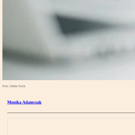
Foto: Adobe Stock
Monika Adamczak