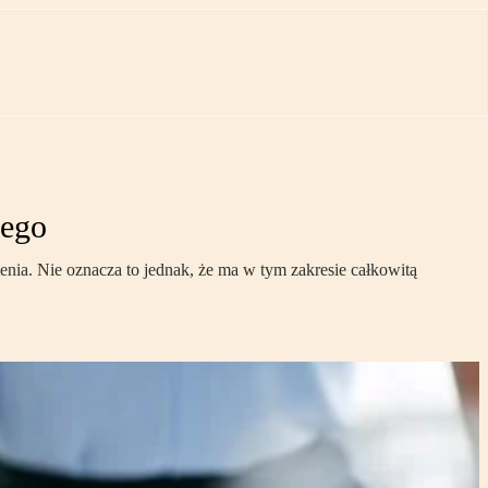
nego
ia. Nie oznacza to jednak, że ma w tym zakresie całkowitą