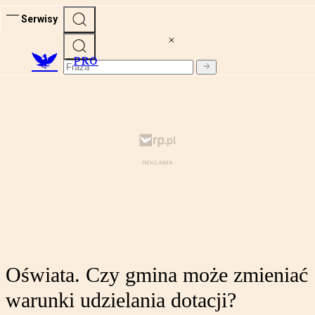
Serwisy
PRO
Oświata. Czy gmina może zmieniać
warunki udzielania dotacji?