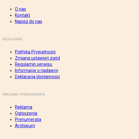
O nas
Kontakt
Napisz do nas
REGULAMIN
Polityka Prywatności
Zmiana ustawień zgód
Regulamin serwisu
Informacje o nadawcy
Deklaracja dostępności
REKLAMA I PRENUMERATA
Reklama
Ogłoszenia
Prenumerata
Archiwum