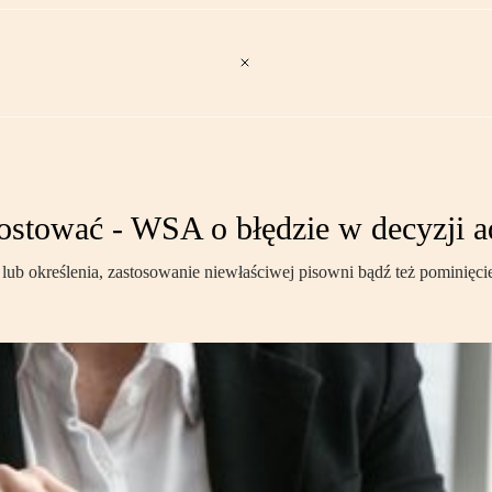
ostować - WSA o błędzie w decyzji a
lub określenia, zastosowanie niewłaściwej pisowni bądź też pominięcie