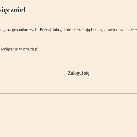
ięcznie!
rognoz gospodarczych. Poznaj fakty, które kształtują biznes, prawo oraz społec
wyłącznie w pro.rp.pl.
Zaloguj się