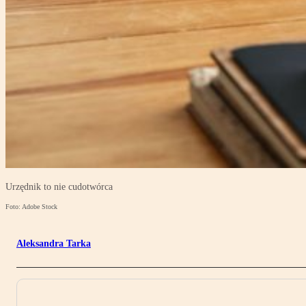
Urzędnik to nie cudotwórca
Foto: Adobe Stock
Aleksandra Tarka