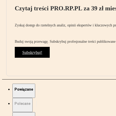
Czytaj treści PRO.RP.PL za 39 zł mies
Zyskaj dostęp do rzetelnych analiz, opinii ekspertów i kluczowych p
Buduj swoją przewagę. Subskrybuj profesjonalne treści publikowane 
Subskrybuj!
Powiązane
Polecane