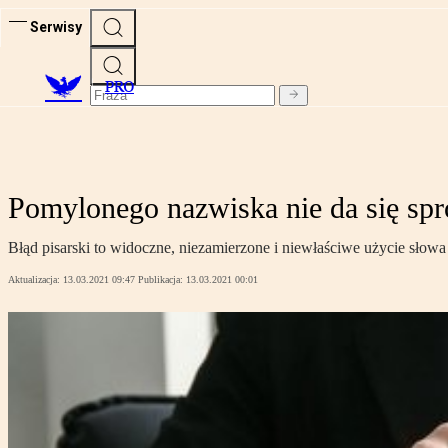
Serwisy
PRO
Pomylonego nazwiska nie da się spr
Błąd pisarski to widoczne, niezamierzone i niewłaściwe użycie słowa 
Aktualizacja:
13.03.2021 09:47
Publikacja:
13.03.2021 00:01