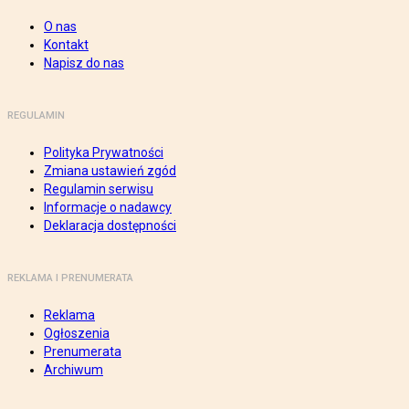
O nas
Kontakt
Napisz do nas
REGULAMIN
Polityka Prywatności
Zmiana ustawień zgód
Regulamin serwisu
Informacje o nadawcy
Deklaracja dostępności
REKLAMA I PRENUMERATA
Reklama
Ogłoszenia
Prenumerata
Archiwum