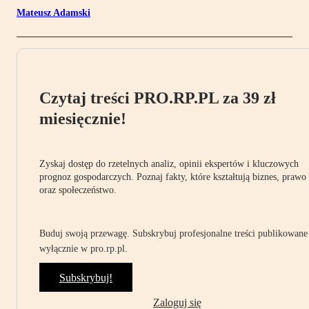
Mateusz Adamski
Czytaj treści PRO.RP.PL za 39 zł
miesięcznie!
Zyskaj dostęp do rzetelnych analiz, opinii ekspertów i kluczowych
prognoz gospodarczych. Poznaj fakty, które kształtują biznes, prawo
oraz społeczeństwo.
Buduj swoją przewagę. Subskrybuj profesjonalne treści publikowane
wyłącznie w pro.rp.pl.
Subskrybuj!
Zaloguj się