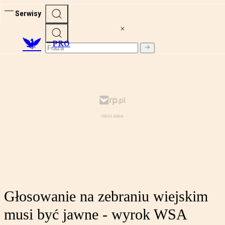
Serwisy
PRO
Głosowanie na zebraniu wiejskim
musi być jawne - wyrok WSA