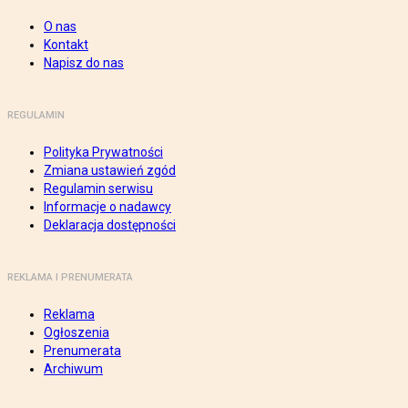
O nas
Kontakt
Napisz do nas
REGULAMIN
Polityka Prywatności
Zmiana ustawień zgód
Regulamin serwisu
Informacje o nadawcy
Deklaracja dostępności
REKLAMA I PRENUMERATA
Reklama
Ogłoszenia
Prenumerata
Archiwum