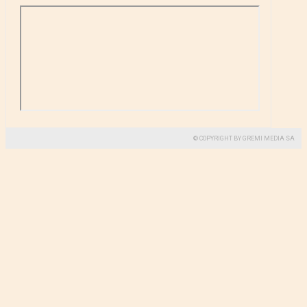
© COPYRIGHT BY GREMI MEDIA SA