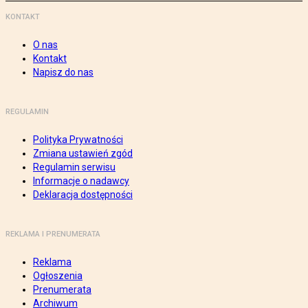
KONTAKT
O nas
Kontakt
Napisz do nas
REGULAMIN
Polityka Prywatności
Zmiana ustawień zgód
Regulamin serwisu
Informacje o nadawcy
Deklaracja dostępności
REKLAMA I PRENUMERATA
Reklama
Ogłoszenia
Prenumerata
Archiwum