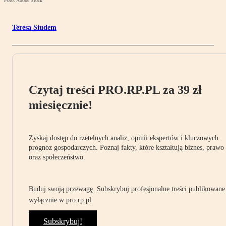
Foto: Adobe Stock
Teresa Siudem
Czytaj treści PRO.RP.PL za 39 zł
miesięcznie!
Zyskaj dostęp do rzetelnych analiz, opinii ekspertów i kluczowych
prognoz gospodarczych. Poznaj fakty, które kształtują biznes, prawo
oraz społeczeństwo.
Buduj swoją przewagę. Subskrybuj profesjonalne treści publikowane
wyłącznie w pro.rp.pl.
Subskrybuj!